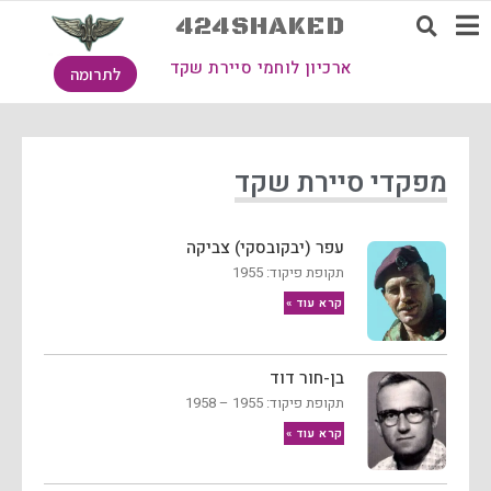
424SHAKED
ארכיון לוחמי סיירת שקד
לתרומה
מפקדי סיירת שקד
עפר (יבקובסקי) צביקה
תקופת פיקוד: 1955
קרא עוד »
בן-חור דוד
תקופת פיקוד: 1955 – 1958
קרא עוד »