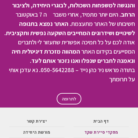
והנגשה למשפחות השכולות, לבוגרי היחידה, ולציבור
הרחב.
היום יותר מתמיד, אחרי משבר ה 7 באוקטובר
חשיבותו של האתר מתעצמת.
האתר נמצא בתנופה
לשינויים ושידרוגים המחייבים השקעה נפשית ותקציבית.
אודה לכם על כל תמיכה אפשרית שתעזור לי ולחברים
המסייעים בקידום האתר
המהווה מזכרת דיגיטלית חיה
ונאמנה לחברים שנפלו ואנו נזכור אותם לעד.
בתודה מראש ניר כהן נייד – 050-5642288. נא עדכן אותי
על תרומתך
לתרומה
דף הבית
יצירת קשר
מפקדי סיירת שקד
מורשת היחידה