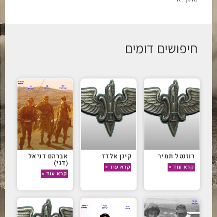
חיפושים דומים
רוזנטל תמיר
קינן אלדד
אברהם דניאל
(דני)
קרא עוד »
קרא עוד »
קרא עוד »