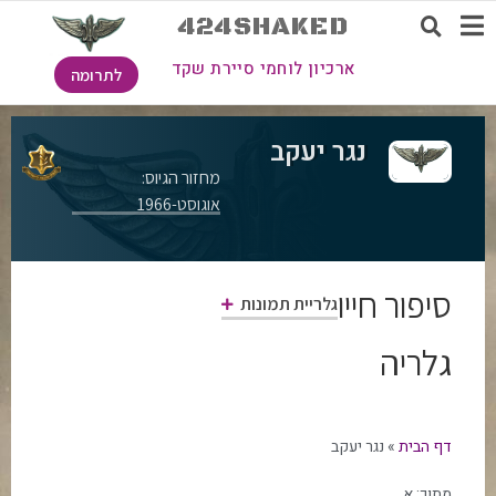
424SHAKED
ארכיון לוחמי סיירת שקד
לתרומה
נגר יעקב
מחזור הגיוס:
אוגוסט-1966
סיפור חייו
גלריית תמונות
גלריה
דף הבית
»
נגר יעקב
מתוך:
א