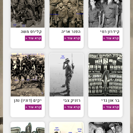
קידרון רמי
הפנר אריה
קלירס משה
קרא עוד »
קרא עוד »
קרא עוד »
בר און גדי
רזניק צבי
יקים (דוניו) נתן
קרא עוד »
קרא עוד »
קרא עוד »