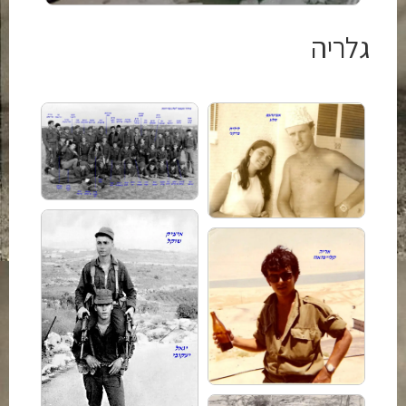
גלריה