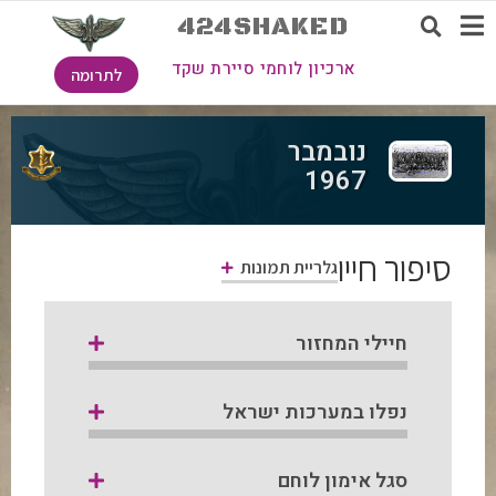
424SHAKED
ארכיון לוחמי סיירת שקד
לתרומה
נובמבר
1967
סיפור חייו
גלריית תמונות
חיילי המחזור
נפלו במערכות ישראל
סגל אימון לוחם