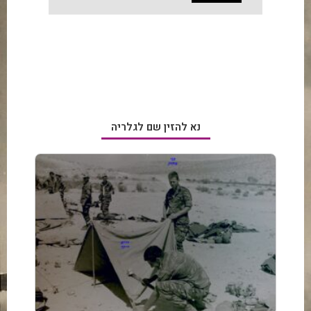
נא להזין שם לגלריה