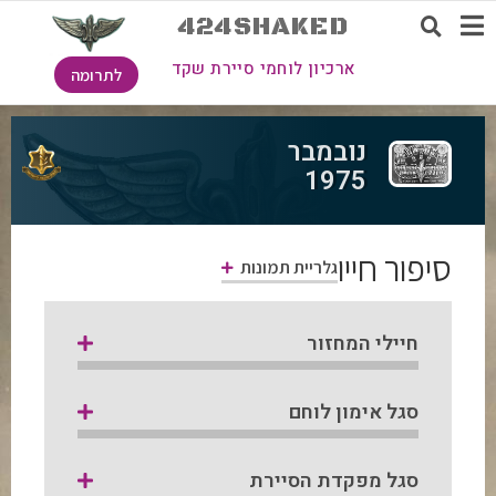
424SHAKED
ארכיון לוחמי סיירת שקד
לתרומה
נובמבר
1975
סיפור חייו
גלריית תמונות
חיילי המחזור
סגל אימון לוחם
סגל מפקדת הסיירת