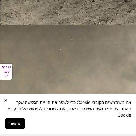
יצירת
יצירת
קשר
קשר
×
אנו משתמשים בקובצי Cookie כדי לשפר את חוויית הגלישה שלך
באתר. על-ידי המשך השימוש באתר, אתה מסכים לשימוש שלנו בקובצי
Cookie.
אישור