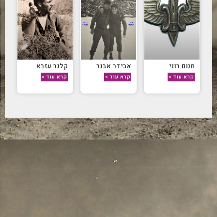
חנום רוני
אבידר אבנר
קלנר עזרא
קרא עוד »
קרא עוד »
קרא עוד »