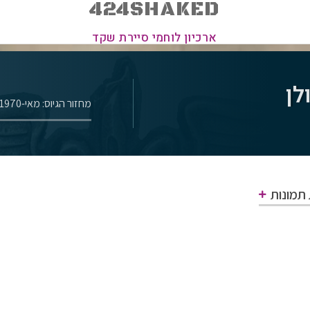
424SHAKED
ארכיון לוחמי סיירת שקד
לן
מחזור הגיוס: מאי-1970
 תמונות