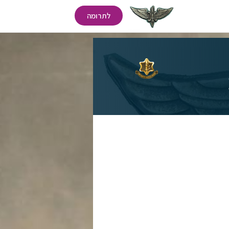
לתרומה