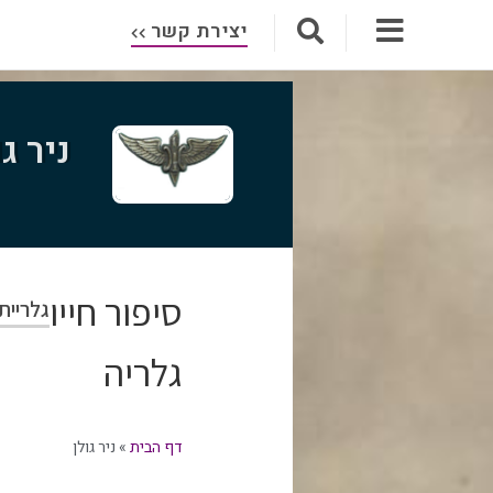
יצירת קשר
ניר גו
סיפור חייו
גלריית
גלריה
דף הבית
»
ניר גולן