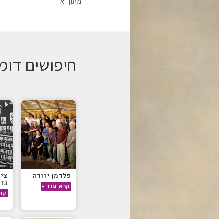
מתוך:
א
חיפושים דומ
פלדמן יהודה
ציב
גדע
קרא עוד »
קרא