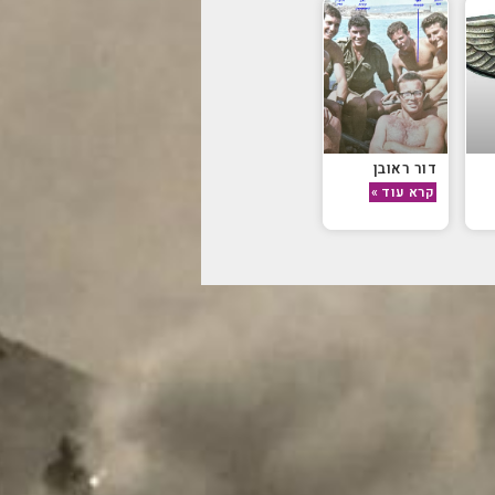
דור ראובן
קרא עוד »