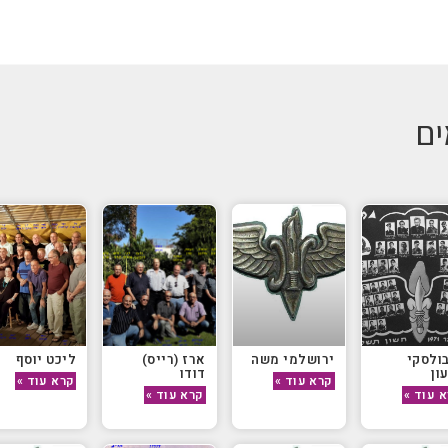
ים
ולסקי
ירושלמי משה
ארז (רייס)
ליכט יוסף
ון
דודו
קרא עוד »
קרא עוד »
 עוד »
קרא עוד »