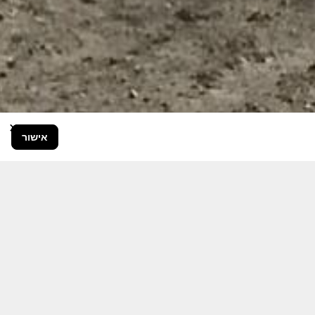
×
אישור
בור הרחב.
היום יותר מתמיד, אחרי משבר ה 7
ותקציבית.
אודה לכם על כל תמיכה אפשרית
 אותם לעד.