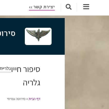
יצירת קשר
סירוט
סיפור חייו
גלריית
גלריה
דף הבית
»
סירוטה עמיחי