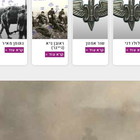
לולו דני
שור אמנון
ראובן גיא
גוטמן מאיר
(גייגר)
 עוד »
קרא עוד »
קרא עוד »
קרא עוד »