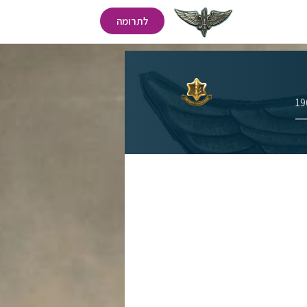
לתרומה