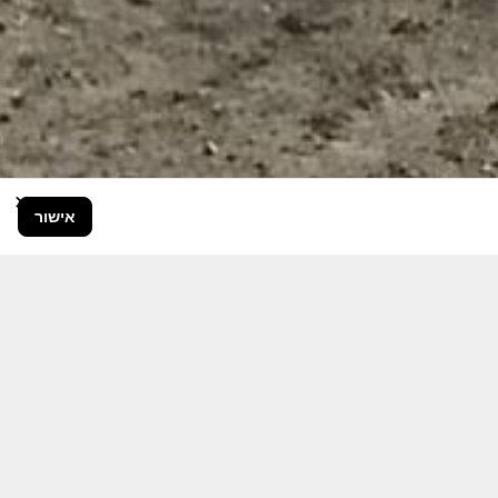
×
אישור
בור הרחב.
היום יותר מתמיד, אחרי משבר ה 7
ותקציבית.
אודה לכם על כל תמיכה אפשרית
 אותם לעד.