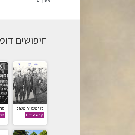
מתוך:
א
חיפושים דומ
פוזמנטיר מנחם
פרץ
קרא עוד »
קרא