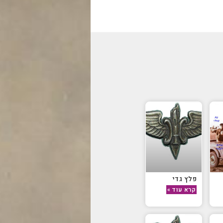
פלץ גדי
קרא עוד »