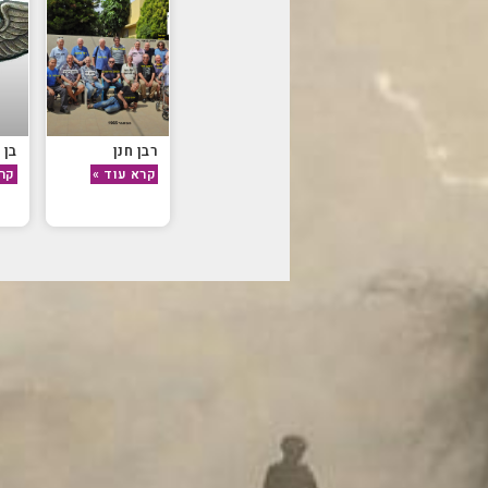
רבן חנן
בן 
קרא עוד »
קרא