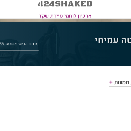
424SHAKED
ארכיון לוחמי סיירת שקד
ה עמיחי
מחזור הגיוס: אוגוסט-1965
 תמונות