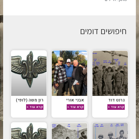
חיפושים דומים
גרנט דוד
אבני אורי
רון משה (לופי)
קרא עוד »
קרא עוד »
קרא עוד »