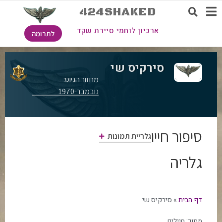
424SHAKED
ארכיון לוחמי סיירת שקד
לתרומה
סירקיס שי
מחזור הגיוס:
נובמבר-1970
סיפור חייו
גלריית תמונות
גלריה
דף הבית
»
סירקיס שי
מתוך:
חיילים