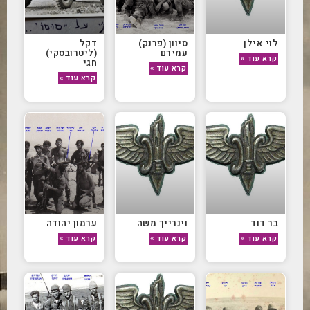
לוי אילן
סיוון (פרנק)
דקל
עמירם
(ליטרובסקי)
קרא עוד »
חגי
קרא עוד »
קרא עוד »
בר דוד
וינרייך משה
ערמון יהודה
קרא עוד »
קרא עוד »
קרא עוד »