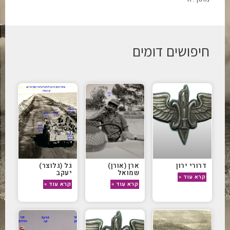
חיפושים דומים
דרורי ירון
ארן (אורן)
גל (גלוצר)
שמואל
יעקב
קרא עוד »
קרא עוד »
קרא עוד »