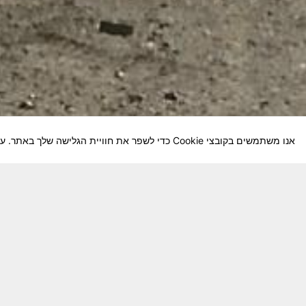
אנו משתמשים בקובצי Cookie כדי לשפר את חוויית הגלישה שלך באתר. על-ידי המשך השימוש באתר, אתה מסכים לשימוש שלנו בקובצי Cookie.
חבר יקר! האתר מטרתו שימור מורשת היחידה ו
באוקטובר חשיבותו של האתר מתעצמת.
האתר נמ
שתעזור לי ולחברים המסייעים בקידום האתר
המהו