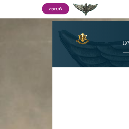
לתרומה