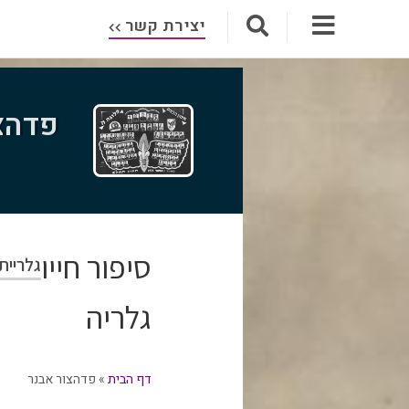
יצירת קשר
פדהצ
סיפור חייו
גלריית
גלריה
דף הבית
»
פדהצור אבנר