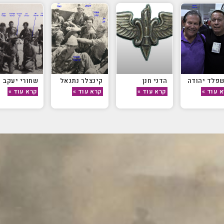
פלד יהודה
הדני חנן
קינצלר נתנאל
שחורי יעקב
 עוד »
קרא עוד »
קרא עוד »
קרא עוד »