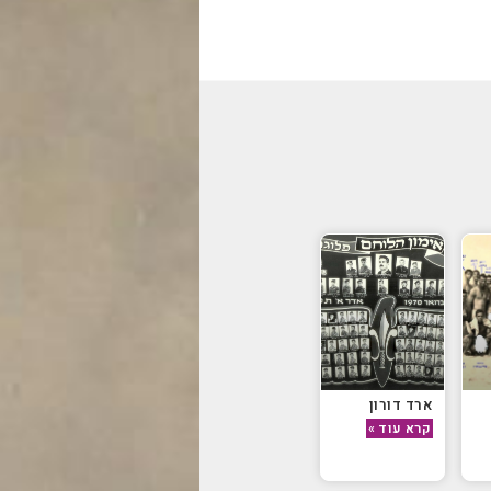
ארד דורון
קרא עוד »