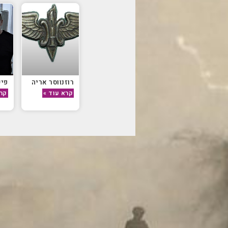
רוזנווסר אריה
פיש
קרא עוד »
קרא