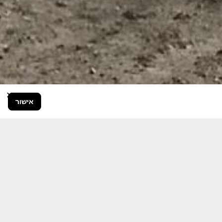
×
אישור
בור הרחב.
היום יותר מתמיד, אחרי משבר ה 7
ותקציבית.
אודה לכם על כל תמיכה אפשרית
 אותם לעד.