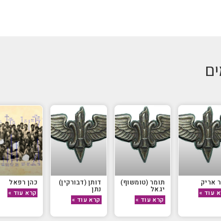
ים
 אריק
תומר (טומשוף)
דותן (דבורקין)
כהן רפאל
יגאל
נתן
 עוד »
קרא עוד »
קרא עוד »
קרא עוד »