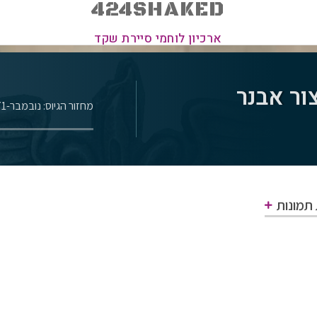
424SHAKED
ארכיון לוחמי סיירת שקד
ור אבנר
מחזור הגיוס: נובמבר-1971
 תמונות