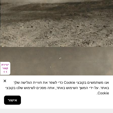
יצירת
יצירת
קשר
קשר
×
אנו משתמשים בקובצי Cookie כדי לשפר את חוויית הגלישה שלך
באתר. על-ידי המשך השימוש באתר, אתה מסכים לשימוש שלנו בקובצי
Cookie.
אישור