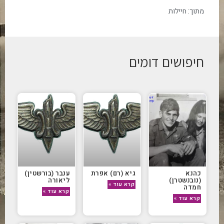
מתוך:
חיילות
חיפושים דומים
כהנא
גיא (רם) אפרת
ענבר (בורשטין)
(נובנשטרן)
ליאורה
קרא עוד »
חמדה
קרא עוד »
קרא עוד »