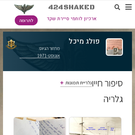
424SHAKED
ארכיון לוחמי סיירת שקד
לתרומה
פולג מיכל
מחזור הגיוס:
אוגוסט-1971
סיפור חייו
גלריית תמונות
גלריה