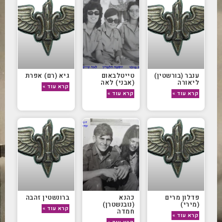
ענבר (בורשטין)
טייטלבאום
גיא (רם) אפרת
ליאורה
(אבני) לאה
קרא עוד »
קרא עוד »
קרא עוד »
פדלון מרים
כהנא
ברונשטין זהבה
(מירי)
(נובנשטרן)
קרא עוד »
חמדה
קרא עוד »