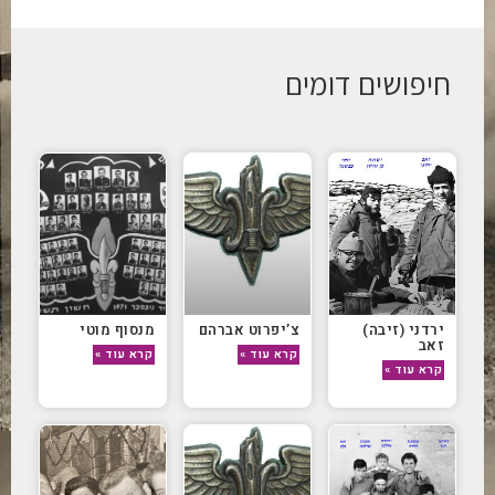
חיפושים דומים
ירדני (זיבה)
צ’יפרוט אברהם
מנסוף מוטי
זאב
קרא עוד »
קרא עוד »
קרא עוד »