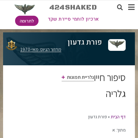
424SHAKED
ארכיון לוחמי סיירת שקד
לתרומה
פורת גדעון
מחזור הגיוס: מאי-1970
סיפור חייו
גלריית תמונות
גלריה
דף הבית
»
פורת גדעון
מתוך:
א