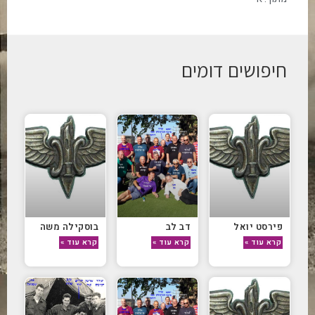
חיפושים דומים
פירסט יואל
דב לב
בוסקילה משה
קרא עוד »
קרא עוד »
קרא עוד »