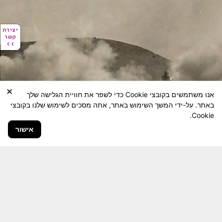
יצירת
יצירת
קשר
קשר
×
אנו משתמשים בקובצי Cookie כדי לשפר את חוויית הגלישה שלך
באתר. על-ידי המשך השימוש באתר, אתה מסכים לשימוש שלנו בקובצי
Cookie.
אישור