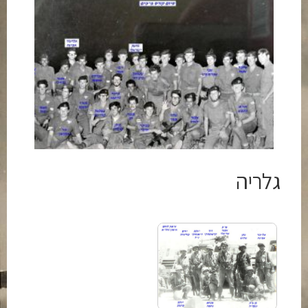
גלריה