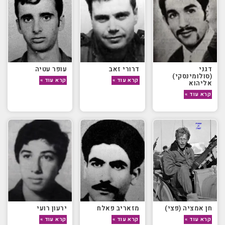
דגני
דרורי זאב
עופר עטיה
(סולומינסקי)
קרא עוד »
קרא עוד »
אליהוא
קרא עוד »
חן אמציה (פצי)
מזאריב פאלח
ירעון רועי
קרא עוד »
קרא עוד »
קרא עוד »