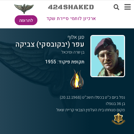
424SHAKED
ארכיון לוחמי סיירת שקד
לתרומה
סגן אלוף
עפר (יבקובסקי) צביקה
בן שרה ומיכאל
תקופת פיקוד: 1955
נפל ביום כ"ט בכסלו תשכ"ט (20.12.1968)
בן 36 בנופלו
מקום מנוחתו בית העלמין הצבאי קריית שאול