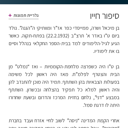
סיפור חייו
גלריית תמונות
בן מיכאל ושרה, ממייסדי כפר אז”ר ומוותיקי ה”הגנה”. נולד
ביום ט”ו באדר א’ תרצ”ב (22.2.1932) בפתח-תקוה. כאשר
הגיע לגיל-הלימודים למד בבית-הספר החקלאי בנהלל וסיים
בו את לימודיו.
בן ט”ו היה כשפרצה מלחמת-הקוממיות – ואז “נמלט” מן
הבית והצטרף לפלמ”ח. מאז היה ראשון לכל משימה
בפעולות הצבאיות בהן השתתף. תמיד היה מוכן להתנדב להן
והיה ראשון למלא כל תפקיד בהצלחה ובכשרון. השתתף
במבצע “דני”, נלחם בחזית המרכז והדרום ובשעת שחרורו
היתה לו דרגת סמל.
אחרי הקמת המדינה “ניסה” לשוב לחיי אזרח ועבד בחברת