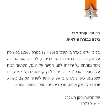
רב סרן עופר צבי
גילה גבורה עילאית
בליל י’-י”א באדר ב’ תשכ”ב (16 – 17 במרס 1962) בפשיטה
על נוקייב בגדה המזרחית של הכינרת, למרות האש הכבדה
אשר נפתחה על יחידתו לפני הגיעה אל היעד, הסתער הכוח
על המוצב כשרס”ן צבי עופר ז”ל רץ קדימה להחליף מפקדים
שנפצעו. אישית נלחם בראש כוחותיו לטיהור המוצב כשהוא
יורה בכלי נשק שונים, זורק רימונים ומושך כוחותיו אחריו.
שר הביטחוןניסן תשל”ג
אפריל 1973