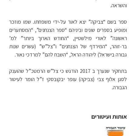
והשראה.
ספר בשם “צביקה” יצא לאור על-ידי משפחתו. שמו מוזכר
ומופיע בספרים שונים וביניהם “ספר הצנחנים”, “המסתערים
ראשונה” לאורי מילשטיין, “החודש הארוך ביותר” למ’
בר-זוהר, “המירדף של הצנחנים” ו”צל”ש” (עשרים שנות
גבורה בישראל) ליהודה הראל, “השבח להם” למרדכי נאור.
בתחקיר שנערך ב 2017 הודגש כי צל”ש הרמטכ”ל שהוענק
לסגן אלוף צבי (צביקה) עופר יבקובסקי ז”ל הומר לעיטור
הגבורה.
אותות ועיטורים