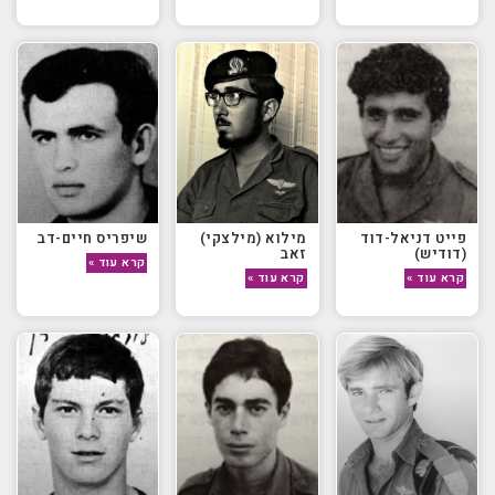
פייט דניאל-דוד
מילוא (מילצקי)
שיפריס חיים-דב
(דודיש)
זאב
קרא עוד »
קרא עוד »
קרא עוד »