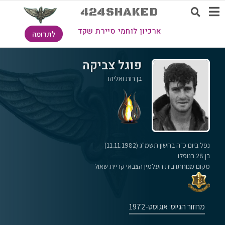
424SHAKED
ארכיון לוחמי סיירת שקד
לתרומה
פוגל צביקה
בן רות ואליהו
נפל ביום כ"ה בחשון תשמ"ג (11.11.1982)
בן 28 בנופלו
מקום מנוחתו בית העלמין הצבאי קריית שאול
מחזור הגיוס: אוגוסט-1972