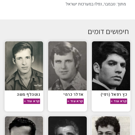
מתוך:
נובמבר
,
נפלו במערכות ישראל
חיפושים דומים
כץ רפאל (רפי)
אדלר כרמי
גוטהלף משה
קרא עוד »
קרא עוד »
קרא עוד »