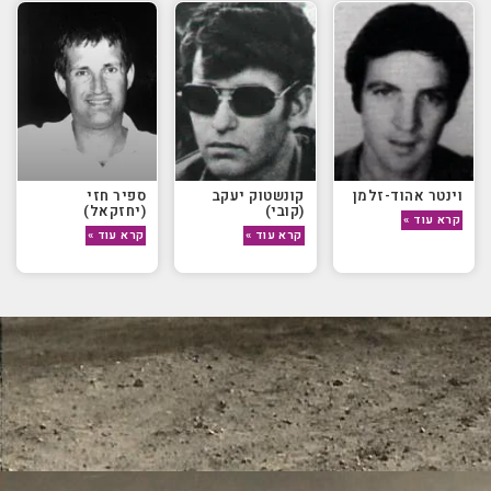
וינטר אהוד-זלמן
קונשטוק יעקב
ספיר חזי
(קובי)
(יחזקאל)
קרא עוד »
קרא עוד »
קרא עוד »