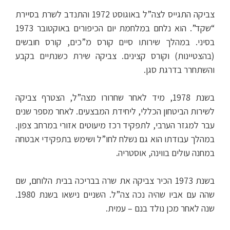
צביקה התגייס לצה”ל באוגוסט 1972 והתנדב לשרת בסיירת
“שקד”. הוא נלחם במלחמת יום הכיפורים באוקטובר 1973
בסיני. במהלך שירותו סיים קורס מ”כים, קורס חובשים
(בהצטיינות) וקורס קצינים. צביקה שירת כשנתיים בקבע
והשתחרר בדרגת סגן.
בשנת 1978, מיד לאחר שחרורו מצה”ל, הצטרף צביקה
לשירות הביטחון הכללי, ליחידת המבצעים. לאחר מספר שנים
עבר למגזר הערבי, לתפקיד רכז מיעוטים אזורי במרחב צפון.
במהלך עבודתו הוא גם נשלח לחו”ל ושימש בתפקידי אבטחה
במחנה עולים בווינה, אוסטריה.
בשנת 1973 הכיר צביקה את שרה בבריכה בבית הלוחם, שם
שהה עם אביו שהיה נכה צה”ל. השניים נישאו בשנת 1980.
שנה לאחר מכן נולד בנם – עמית.