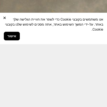
×
אנו משתמשים בקובצי Cookie כדי לשפר את חוויית הגלישה שלך
באתר. על-ידי המשך השימוש באתר, אתה מסכים לשימוש שלנו בקובצי
Cookie.
אישור
חבר יקר! האתר מטרתו שימור מורשת היחידה ולוחמיה
והנגשה למשפחות השכולות, לבוגרי היחידה, ולציבור
הרחב.
היום יותר מתמיד, אחרי משבר ה 7 באוקטובר
חשיבותו של האתר מתעצמת.
האתר נמצא בתנופה