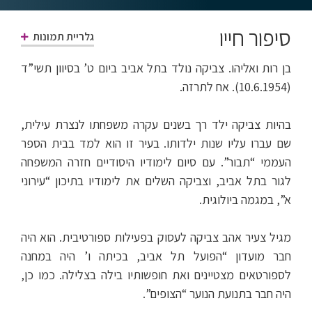
סיפור חייו
גלריית תמונות
בן רות ואליהו. צביקה נולד בתל אביב ביום ט’ בסיוון תשי”ד
(10.6.1954). אח לתרזה.
בהיות צביקה ילד רך בשנים עקרה משפחתו לנצרת עילית,
שם עברו עליו שנות ילדותו. בעיר זו הוא למד בבית הספר
העממי “תבור”. עם סיום לימודיו היסודיים חזרה המשפחה
לגור בתל אביב, וצביקה השלים את לימודיו בתיכון “עירוני
א”, במגמה ביולוגית.
מגיל צעיר אהב צביקה לעסוק בפעילות ספורטיבית. הוא היה
חבר מועדון “הפועל תל אביב, בכיתה ו’ היה במחנה
לספורטאים מצטיינים ואת חופשותיו בילה בצלילה. כמו כן,
היה חבר בתנועת הנוער “הצופים”.