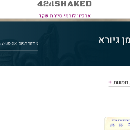
424SHAKED
ארכיון לוחמי סיירת שקד
ן גיורא
מחזור הגיוס: אוגוסט-1967
 תמונות