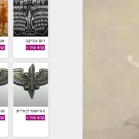
רום צביקה
אבר
קרא עוד »
קרא
הורנשטיין חיים
מוק
קרא עוד »
קרא