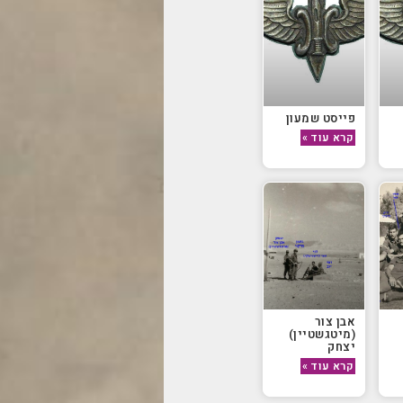
פייסט שמעון
קרא עוד »
אבן צור
(מיטגשטיין)
יצחק
קרא עוד »