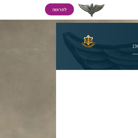
לתרומה