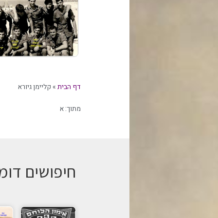
דף הבית
»
קליימן גיורא
מתוך:
א
חיפושים דומ