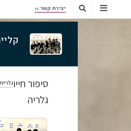
יצירת קשר
קליימ
סיפור חייו
גלריית
גלריה