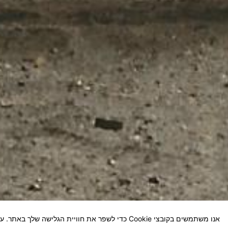
אנו משתמשים בקובצי Cookie כדי לשפר את חוויית הגלישה שלך באתר. על-ידי המשך השימוש באתר, אתה מסכים לשימוש שלנו בקובצי Cookie.