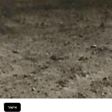
×
אישור