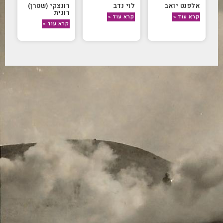
אלפנט יואב
לוי נדב
רונצקי (שטרן)
רונית
קרא עוד »
קרא עוד »
קרא עוד »