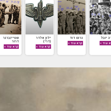
 יובל
גרנט דוד
ילון אלדר
שטיינברגר
(דרי)
דרור
 עוד »
קרא עוד »
קרא עוד »
קרא עוד »