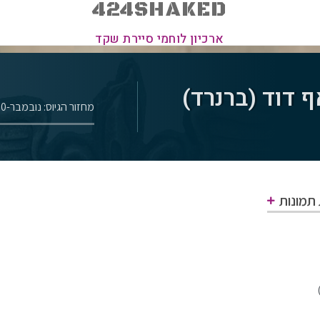
424SHAKED
ארכיון לוחמי סיירת שקד
 דוד (ברנרד)
מחזור הגיוס: נובמבר-1970
 תמונות