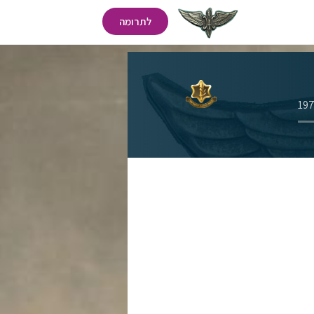
לתרומה