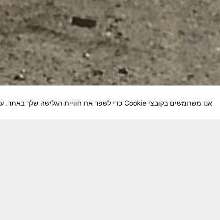
אנו משתמשים בקובצי Cookie כדי לשפר את חוויית הגלישה שלך באתר. על-ידי המשך השימוש באתר, אתה מסכים לשימוש שלנו בקובצי Cookie.
חבר יקר! האתר מטרתו שימור מורשת היחידה ו
באוקטובר חשיבותו של האתר מתעצמת.
האתר נמ
שתעזור לי ולחברים המסייעים בקידום האתר
המהו