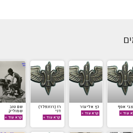
ים
צבי אסף
כץ אליעזר
רז (רוזנפלד)
שם טוב
דני
שמוליק
 עוד »
קרא עוד »
קרא עוד »
קרא עוד »