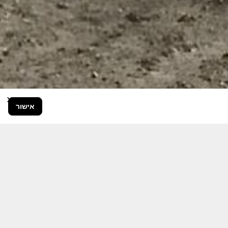
×
אישור
בור הרחב.
היום יותר מתמיד, אחרי משבר ה 7
ותקציבית.
אודה לכם על כל תמיכה אפשרית
 אותם לעד.