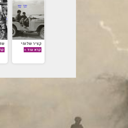
קציר שלומי
שדה
קרא עוד »
קרא