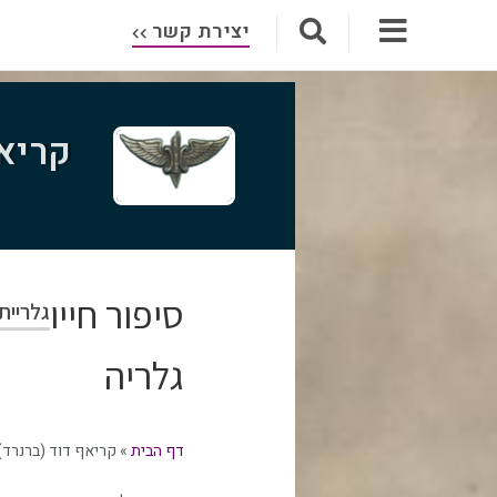
יצירת קשר
קריאף
סיפור חייו
גלריית
גלריה
דף הבית
»
קריאף דוד (ברנרד)