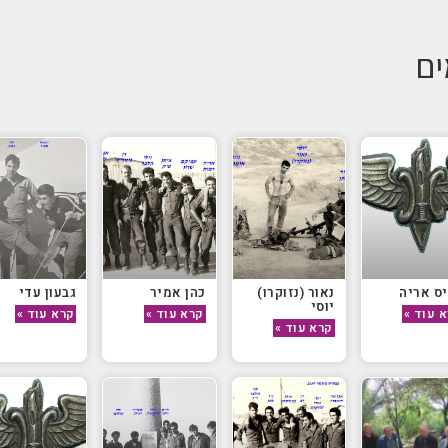
ים
ס אריה
נאור (נזוקרו)
כהן אמיר
גבעון עדי
יוסי
 עוד »
קרא עוד »
קרא עוד »
קרא עוד »