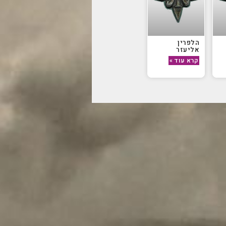
הלפרין
אליעזר
קרא עוד »