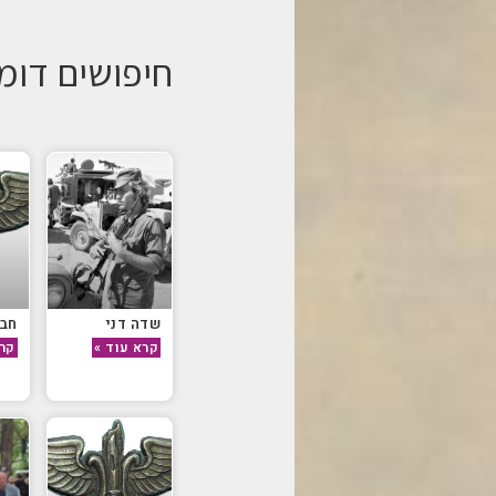
חיפושים דומ
שדה דני
חבי
קרא עוד »
קרא