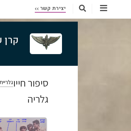
יצירת קשר
קרן ע
סיפור חייו
גלריית
גלריה