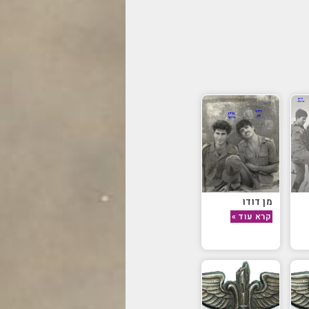
מן דודו
קרא עוד »