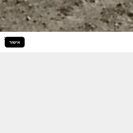
×
אישור
בור הרחב.
היום יותר מתמיד, אחרי משבר ה 7
ותקציבית.
אודה לכם על כל תמיכה אפשרית
 אותם לעד.