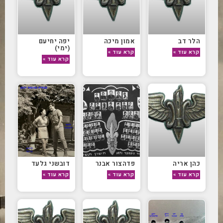
הלר דב
אמון מיכה
יפה יחיעם
(ימי)
קרא עוד »
קרא עוד »
קרא עוד »
כהן אריה
פדהצור אבנר
דובשני גלעד
קרא עוד »
קרא עוד »
קרא עוד »