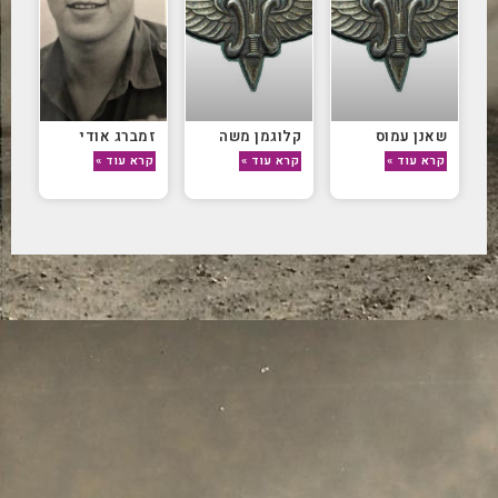
שאנן עמוס
קלוגמן משה
זמברג אודי
קרא עוד »
קרא עוד »
קרא עוד »