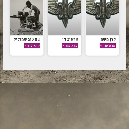
קרן משה
טראוב דן
שם טוב שמוליק
קרא עוד »
קרא עוד »
קרא עוד »