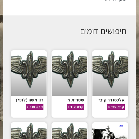
חיפושים דומים
אלכסנדר קובי
שטרית מ
רון משה (לופי)
קרא עוד »
קרא עוד »
קרא עוד »