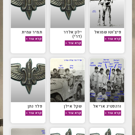
פיצ’וטו שמואל
ילון אלדר
תמיר עמית
(דרי)
קרא עוד »
קרא עוד »
קרא עוד »
ורהפטיג אריאל
שקל אילן
פלד נתן
קרא עוד »
קרא עוד »
קרא עוד »