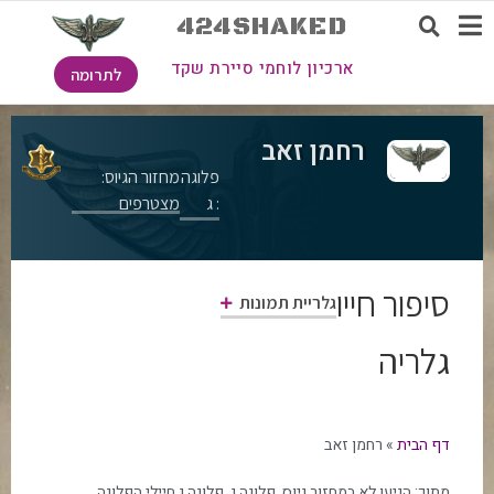
424SHAKED
ארכיון לוחמי סיירת שקד
לתרומה
רחמן זאב
פלוגה
מחזור הגיוס:
: ג
מצטרפים
סיפור חייו
גלריית תמונות
גלריה
דף הבית
»
רחמן זאב
מתוך:
הגיעו לא במחזור גיוס
,
פלוגה ג
,
פלוגה ג חיילי הפלוגה
,