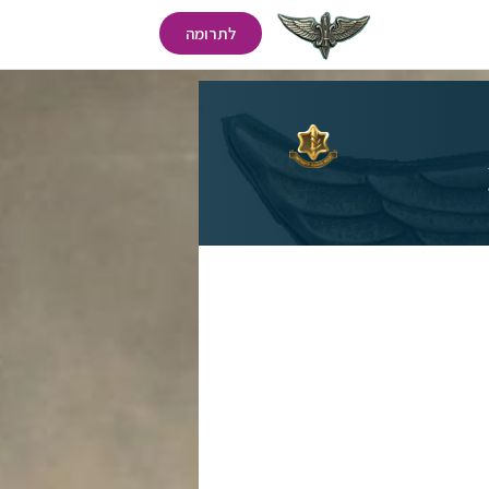
לתרומה