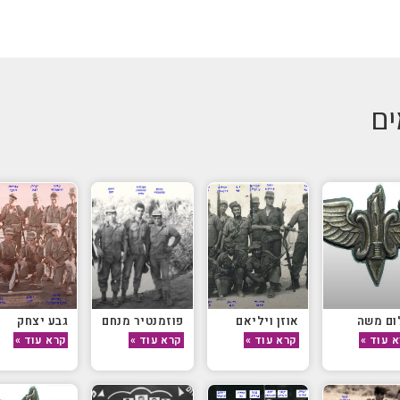
ים
ום משה
אוזן ויליאם
פוזמנטיר מנחם
גבע יצחק
 עוד »
קרא עוד »
קרא עוד »
קרא עוד »