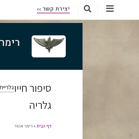
יצירת קשר
רימר 
סיפור חייו
גלריית
גלריה
דף הבית
»
רימר אהוד