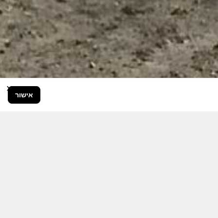
×
אישור
בור הרחב.
היום יותר מתמיד, אחרי משבר ה 7
ותקציבית.
אודה לכם על כל תמיכה אפשרית
 אותם לעד.