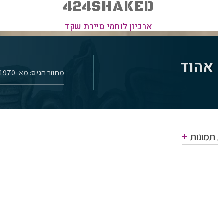
424SHAKED
ארכיון לוחמי סיירת שקד
אהוד
מחזור הגיוס: מאי-1970
 תמונות