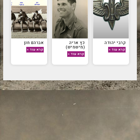
קרבי יהודה
כץ אריה
אברהם חנן
(מישמיש)
קרא עוד »
קרא עוד »
קרא עוד »