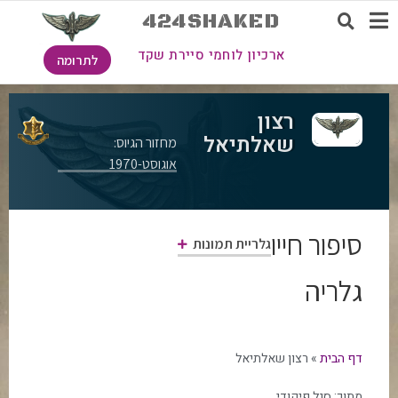
424SHAKED
ארכיון לוחמי סיירת שקד
לתרומה
רצון
שאלתיאל
מחזור הגיוס:
אוגוסט-1970
סיפור חייו
גלריית תמונות
גלריה
דף הבית
»
רצון שאלתיאל
מתוך:
סגל פיקודי