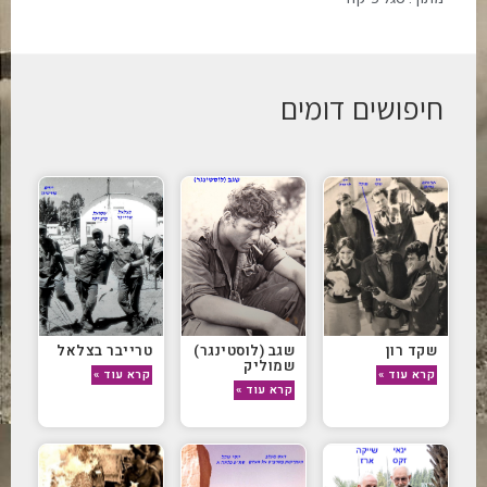
חיפושים דומים
שקד רון
שגב (לוסטינגר)
טרייבר בצלאל
שמוליק
קרא עוד »
קרא עוד »
קרא עוד »