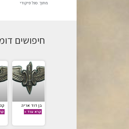
מתוך:
סגל פיקודי
חיפושים דומ
בן דוד אריה
קהל
קרא עוד »
קרא