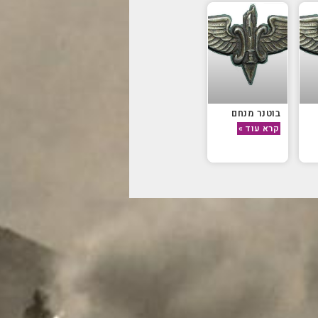
בוטנר מנחם
קרא עוד »