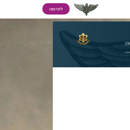
לתרומה