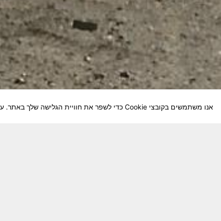
אנו משתמשים בקובצי Cookie כדי לשפר את חוויית הגלישה שלך באתר. על-ידי המשך השימוש באתר, אתה מסכים לשימוש שלנו בקובצי Cookie.
חבר יקר! האתר מטרתו שימור מורשת היחידה ו
באוקטובר חשיבותו של האתר מתעצמת.
האתר נמ
שתעזור לי ולחברים המסייעים בקידום האתר
המהו