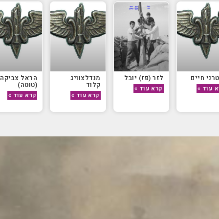
רני חיים
לזר (פז) יובל
מנדלצוויג
הראל צביקה
קלוד
(טוטה)
 עוד »
קרא עוד »
קרא עוד »
קרא עוד »