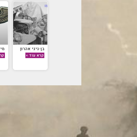
בן-גיגי אהרון
מיט
קרא עוד »
קרא