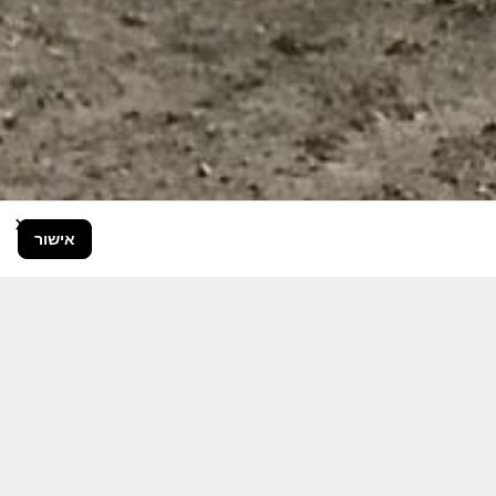
×
אישור
בור הרחב.
היום יותר מתמיד, אחרי משבר ה 7
ותקציבית.
אודה לכם על כל תמיכה אפשרית
 אותם לעד.