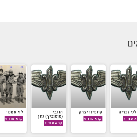
ים
ני זכריה
קונפינו יצחק
הנגבי
לוי אמנון
(פופוביץ) נתן
 עוד »
קרא עוד »
קרא עוד »
קרא עוד »