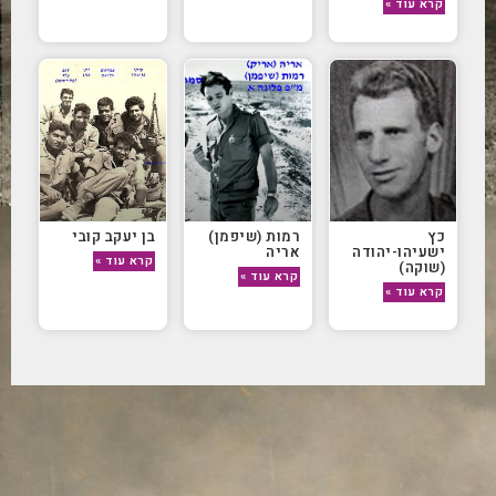
קרא עוד »
כץ
רמות (שיפמן)
בן יעקב קובי
ישעיהו-יהודה
אריה
קרא עוד »
(שוקה)
קרא עוד »
קרא עוד »