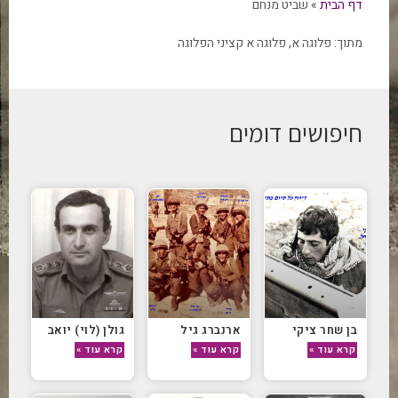
דף הבית
»
שביט מנחם
מתוך:
פלוגה א
,
פלוגה א קציני הפלוגה
חיפושים דומים
בן שחר ציקי
ארנברג גיל
גולן (לוי) יואב
קרא עוד »
קרא עוד »
קרא עוד »