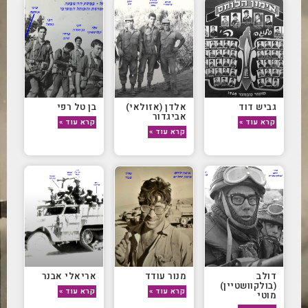
גביש דוד
אלדן (אזולאי)
בן טל רפי
אביגדור
קרא עוד »
קרא עוד »
קרא עוד »
דולב
מנור עודד
אריאלי אבנר
(בולקוושטיין)
קרא עוד »
קרא עוד »
מוטי