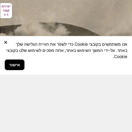
יצירת
יצירת
קשר
קשר
×
אנו משתמשים בקובצי Cookie כדי לשפר את חוויית הגלישה שלך
באתר. על-ידי המשך השימוש באתר, אתה מסכים לשימוש שלנו בקובצי
Cookie.
אישור
חבר יקר! האתר מטרתו שימור מורשת היחידה ולוחמיה
והנגשה למשפחות השכולות, לבוגרי היחידה, ולציבור