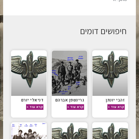
חיפושים דומים
זהבי יונתן
גרינשפן אברהם
דניאלי יורם
קרא עוד »
קרא עוד »
קרא עוד »