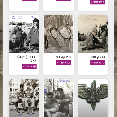
קרא עוד »
ברזק עופר
מינקה רמי
ירדני (זיבה)
זאב
קרא עוד »
קרא עוד »
קרא עוד »