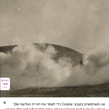
יצירת
יצירת
קשר
קשר
×
אנו משתמשים בקובצי Cookie כדי לשפר את חוויית הגלישה שלך