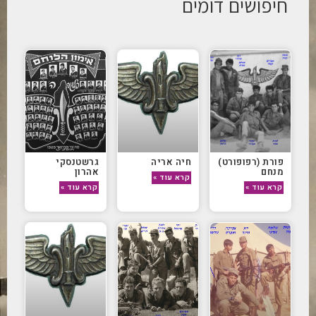
חיפושים דומים
פורת (רפופורט)
חיה אריה
גרשטנסקי
מנחם
אהרון
קרא עוד »
קרא עוד »
קרא עוד »