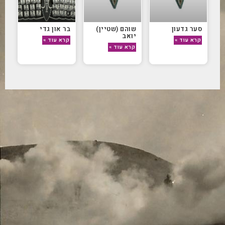
סער גדעון
שוהם (שטיין)
בר און גדי
יואב
קרא עוד »
קרא עוד »
קרא עוד »