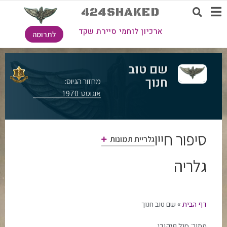
424SHAKED
ארכיון לוחמי סיירת שקד
לתרומה
שם טוב
חנוך
מחזור הגיוס:
אוגוסט-1970
סיפור חייו
גלריית תמונות
גלריה
דף הבית
»
שם טוב חנוך
מתוך:
סגל פיקודי