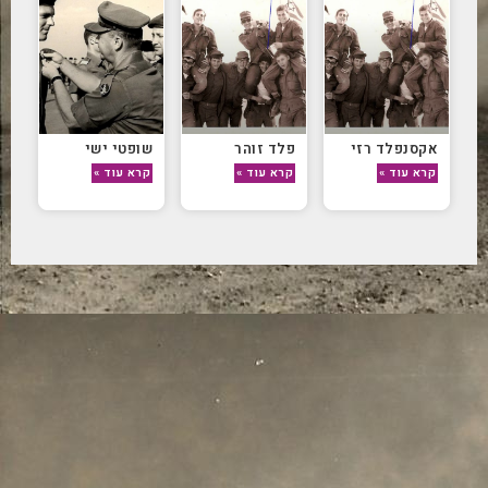
אקסנפלד רזי
פלד זוהר
שופטי ישי
קרא עוד »
קרא עוד »
קרא עוד »