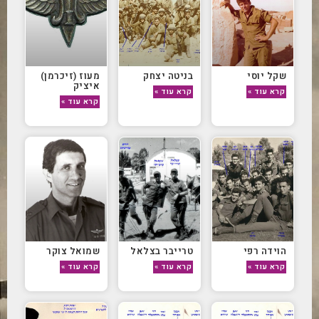
שקל יוסי
בניטה יצחק
מעוז (זיכרמן)
איציק
קרא עוד »
קרא עוד »
קרא עוד »
הוידה רפי
טרייבר בצלאל
שמואל צוקר
קרא עוד »
קרא עוד »
קרא עוד »