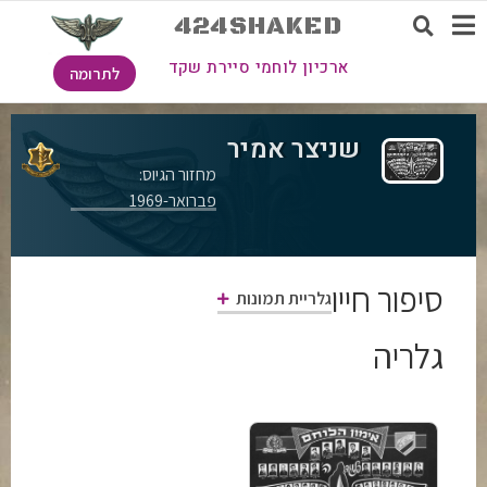
424SHAKED
ארכיון לוחמי סיירת שקד
לתרומה
שניצר אמיר
מחזור הגיוס:
פברואר-1969
סיפור חייו
גלריית תמונות
גלריה