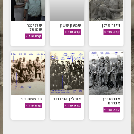
וייזר אילן
שמעון ששון
שלזינגר
שמואל
קרא עוד »
קרא עוד »
קרא עוד »
אברמוביץ
אורלין אביגדור
בר ששת דני
אברהם
קרא עוד »
קרא עוד »
קרא עוד »