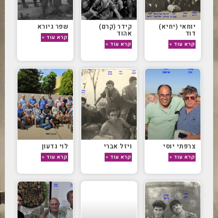
יוחאי (יחיא)
קידר (קרם)
שפר גיורא
דוד
אהוד
קרא עוד »
קרא עוד »
קרא עוד »
צרפתי יוסי
ויזל אברי
לוי גדעון
קרא עוד »
קרא עוד »
קרא עוד »