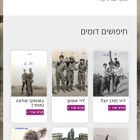
חיפושים דומים
לזר (פז) יובל
לוי אמנון
בוטנסקי שלמה
(מומי)
קרא עוד »
קרא עוד »
קרא עוד »