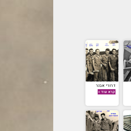
דרורי אבנר
קרא עוד »