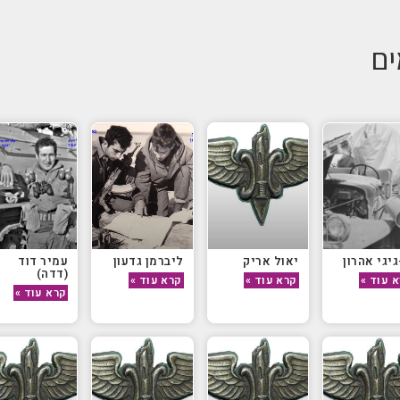
ים
גיגי אהרון
יאול אריק
ליברמן גדעון
עמיר דוד
(דדה)
 עוד »
קרא עוד »
קרא עוד »
קרא עוד »