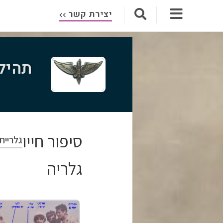
יצירת קשר
תהיל
סיפור חייו
גלריית
גלריה