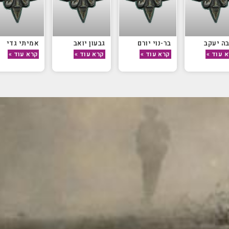
ה יעקב
בר-נוי יורם
גבעון יואב
אמיתי גדי
 עוד »
קרא עוד »
קרא עוד »
קרא עוד »