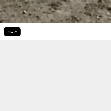
×
אישור
בור הרחב.
היום יותר מתמיד, אחרי משבר ה 7
ותקציבית.
אודה לכם על כל תמיכה אפשרית
 אותם לעד.