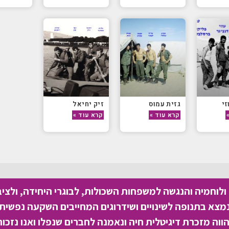
זי
גזית עמוס
זיק יחיאל
קרא עוד »
קרא עוד »
לוחמיה והנגשה למשפחות השכולות, לבוגרי היחידה, ולצי
צא בתנופה לשינויים ושידרוגים המחייבים השקעה נפשית 
וה מזכרת דיגיטלית חיה ונאמנה לחברים שנפלו ואנו נזכור