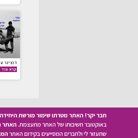
דנציגר עו
קרא עוד »
חבר יקר! האתר מטרתו שימור מורשת היחידה ו
באוקטובר חשיבותו של האתר מתעצמת.
האתר נמ
שתעזור לי ולחברים המסייעים בקידום האתר
המהו