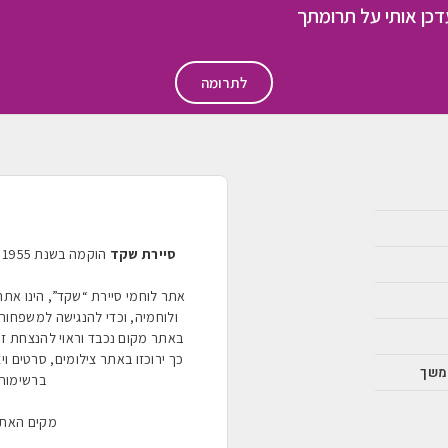
לתרומה
סיירת שקד
אתר לוחמי סיירת “שקד”, הינו את
ולוחמיה, וכדי להנגישה למשפחות 
באתר מקום נכבד וראוי להנצחת ז
כך ירוכזו באתר צילומים, סרטים ויצירו
משך
ברשימות 
מקים האת