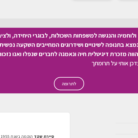
לוחמיה והנגשה למשפחות השכולות, לבוגרי היחידה, ולצי
צא בתנופה לשינויים ושידרוגים המחייבים השקעה נפשית 
וה מזכרת דיגיטלית חיה ונאמנה לחברים שנפלו ואנו נזכור
לתרומה
סיירת שקד