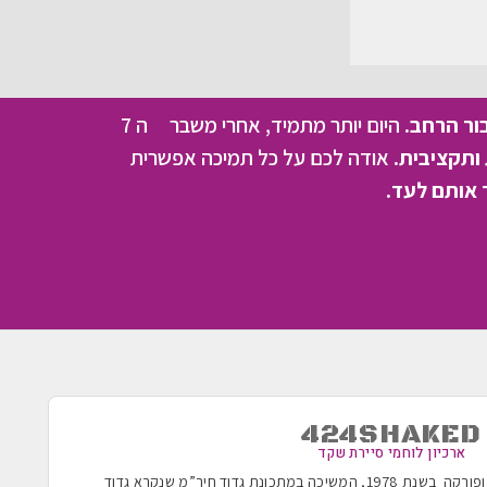
בור הרחב.
היום יותר מתמיד, אחרי משבר ה 7
ותקציבית.
אודה לכם על כל תמיכה אפשרית
 אותם לעד.
424SHAKED
ארכיון לוחמי סיירת שקד
הוקמה בשנת 1955 ופורקה בשנת 1978, המשיכה במתכונת גדוד חיר”מ שנקרא גדוד