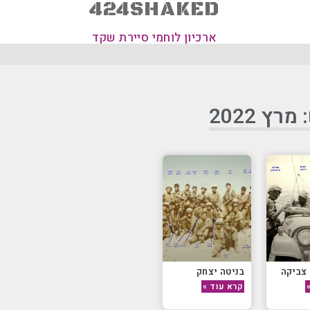
424SHAKED
ארכיון לוחמי סיירת שקד
רץ 2022
 צביקה
בניטה יצחק
קרא עוד »