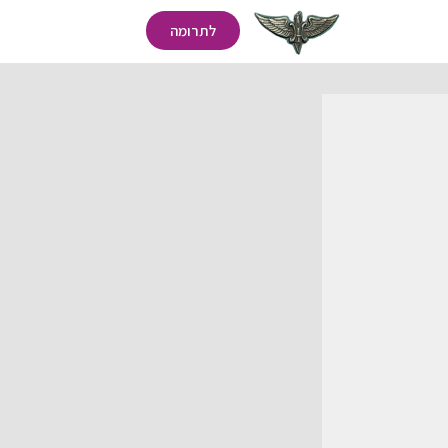
לתרומה