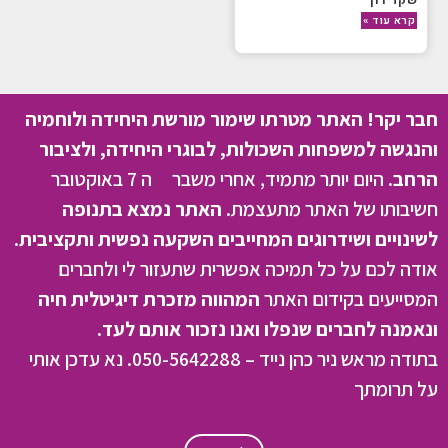
קרא עוד »
חבר יקר! האתר מטרתו שימור מורשת היחידה ולוחמיה
והנגשה למשפחות השכולות, לבוגרי היחידה, ולציבור
הרחב.
היום יותר מתמיד, אחרי משבר ה 7 באוקטובר
חשיבותו של האתר מתעצמת.
האתר נמצא בתנופה
לשינויים ושידרוגים המחייבים השקעה נפשית ותקציבית.
אודה לכם על כל תמיכה אפשרית שתעזור לי ולחברים
המסייעים בקידום האתר
המהווה מזכרת דיגיטלית חיה
ונאמנה לחברים שנפלו ואנו נזכור אותם לעד.
בתודה מראש ניר כהן נייד – 050-5642288. נא עדכן אותי
על תרומתך