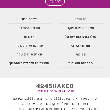
לתרומה
דף הבית
יצירת קשר
מפקדי סיירת שקד
מורשת היחידה
נפלו במערכות ישראל
אזכרות
מחזורי הגיוס
עמותת סיירת שקד
פלוגות
פארק סיירת שקד
מלחמות ופעולות
העברת הלפיד לדור ההמשך
424SHAKED
ארכיון לוחמי סיירת שקד
סיירת שקד
הוקמה בשנת 1955 ופורקה בשנת 1978, המשיכה
במתכונת גדוד חיר”מ שנקרא גדוד שקד עד 1983
.
אתר לוחמי סיירת “שקד”, הינו אתר פרטי של
ניר כהן
, האתר הוקם