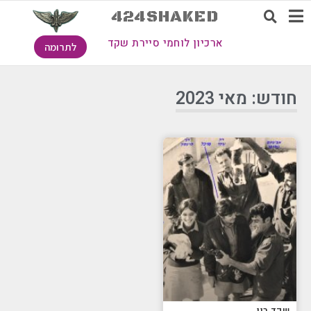
424SHAKED
ארכיון לוחמי סיירת שקד
לתרומה
חודש: מאי 2023
שקד רון