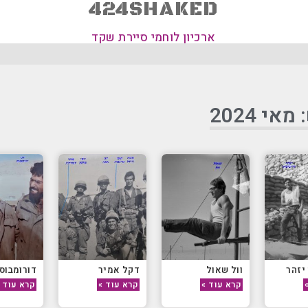
424SHAKED
ארכיון לוחמי סיירת שקד
אי 2024
 יזהר
וול שאול
דקל אמיר
דורומבוס 
קרא עוד »
קרא עוד »
קרא עוד 