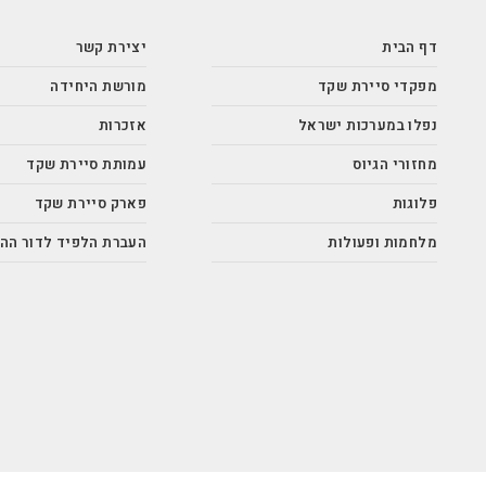
דף הבית
יצירת קשר
מפקדי סיירת שקד
מורשת היחידה
נפלו במערכות ישראל
אזכרות
מחזורי הגיוס
עמותת סיירת שקד
פלוגות
פארק סיירת שקד
מלחמות ופעולות
העברת הלפיד לדור הה