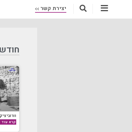
יצירת קשר
חודש: מ
וורוביציק
קרא עוד »