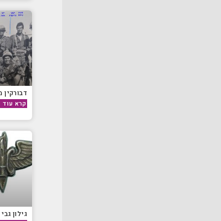
דבורקין מ
קרא עוד »
גילון גבי