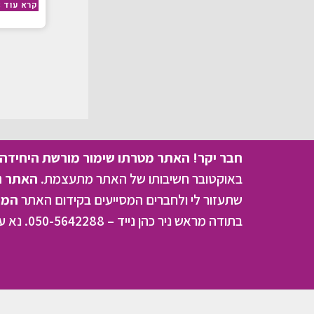
קרא עוד »
חבר יקר! האתר מטרתו שימור מורשת היחידה ו
באוקטובר חשיבותו של האתר מתעצמת.
האתר נמ
שתעזור לי ולחברים המסייעים בקידום האתר
המהו
בתודה מראש ניר כהן נייד – 050-5642288. נא עדכן אותי על תרומתך