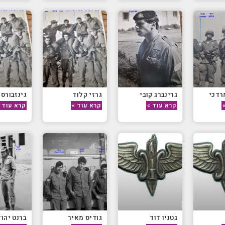
רדכי
גרינברג קובי
גרזי קלוד
גינזבורסק
קרא עוד »
קרא עוד »
קרא עוד 
גטניו דוד
גודיס מאיר
ברנט יהו