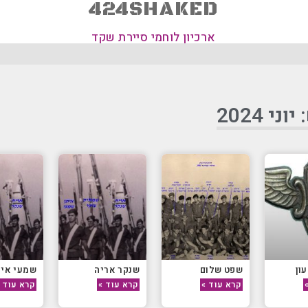
424SHAKED
ארכיון לוחמי סיירת שקד
ני 2024
ון
שפט שלום
שנקר אריה
שמעי אית
קרא עוד »
קרא עוד »
קרא עוד 