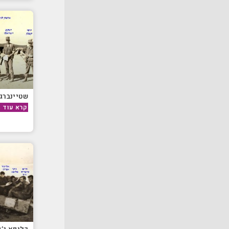
שטיינברג
קרא עוד »