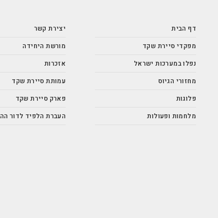
דף הבית
יצירת קשר
מפקדי סיירת שקד
מורשת היחידה
נפלו במערכות ישראל
אזכרות
מחזורי הגיוס
עמותת סיירת שקד
פלוגות
פארק סיירת שקד
מלחמות ופעולות
העברת הלפיד לדור הה