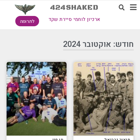
424SHAKED
ארכיון לוחמי סיירת שקד
לתרומה
חודש: אוקטובר 2024
מנצור גבריאל
מן חנן