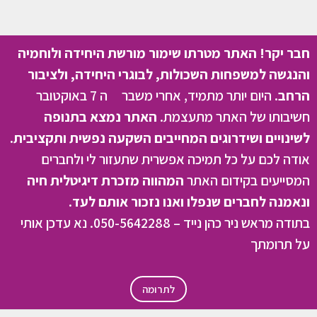
חבר יקר! האתר מטרתו שימור מורשת היחידה ולוחמיה
והנגשה למשפחות השכולות, לבוגרי היחידה, ולציבור
הרחב.
היום יותר מתמיד, אחרי משבר ה 7 באוקטובר
חשיבותו של האתר מתעצמת.
האתר נמצא בתנופה
לשינויים ושידרוגים המחייבים השקעה נפשית ותקציבית.
אודה לכם על כל תמיכה אפשרית שתעזור לי ולחברים
המסייעים בקידום האתר
המהווה מזכרת דיגיטלית חיה
ונאמנה לחברים שנפלו ואנו נזכור אותם לעד.
בתודה מראש ניר כהן נייד – 050-5642288. נא עדכן אותי
על תרומתך
לתרומה