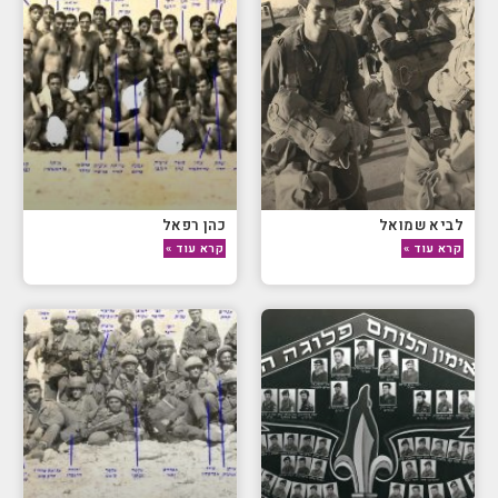
לביא שמואל
כהן רפאל
קרא עוד »
קרא עוד »