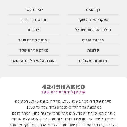
דף הבית
יצירת קשר
מפקדי סיירת שקד
מורשת היחידה
נפלו במערכות ישראל
אזכרות
מחזורי הגיוס
עמותת סיירת שקד
פלוגות
פארק סיירת שקד
מלחמות ופעולות
העברת הלפיד לדור ההמשך
424SHAKED
ארכיון לוחמי סיירת שקד
סיירת שקד
הוקמה בשנת 1955 ופורקה בשנת 1978, המשיכה
במתכונת גדוד חיר”מ שנקרא גדוד שקד עד 1983
.
אתר לוחמי סיירת “שקד”, הינו אתר פרטי של
ניר כהן
, האתר הוקם
במטרה לשמר את מורשת היחידה ולוחמיה, וכדי להנגישה למשפחות
השכולות, לבוגרי היחידה ומשפחותיהם ולציבור הרחב. אני מקדיש באתר