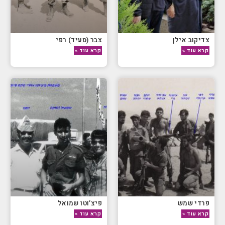
צדיקוב אילן
צבר (סעיד) רפי
קרא עוד »
קרא עוד »
פרדי שמש
פיצ’וטו שמואל
קרא עוד »
קרא עוד »