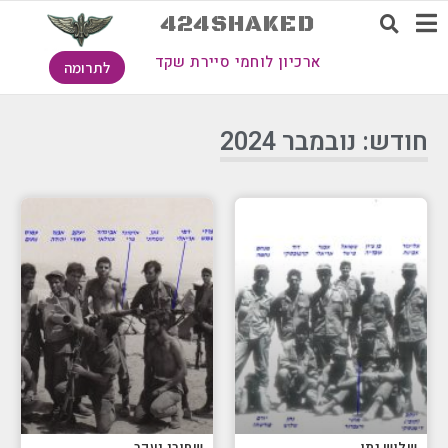
424SHAKED
ארכיון לוחמי סיירת שקד
לתרומה
חודש: נובמבר 2024
שלוש נתן
שחורי יעקב