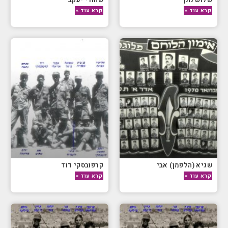
קרא עוד »
קרא עוד »
שגיא (הלפמן) אבי
קרפובסקי דוד
קרא עוד »
קרא עוד »