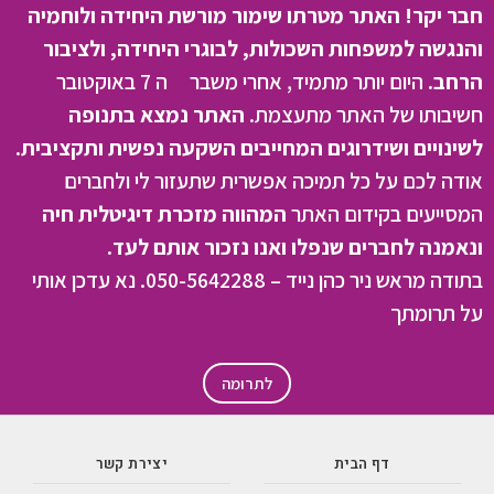
חבר יקר! האתר מטרתו שימור מורשת היחידה ולוחמיה
והנגשה למשפחות השכולות, לבוגרי היחידה, ולציבור
הרחב.
היום יותר מתמיד, אחרי משבר ה 7 באוקטובר
חשיבותו של האתר מתעצמת.
האתר נמצא בתנופה
לשינויים ושידרוגים המחייבים השקעה נפשית ותקציבית.
אודה לכם על כל תמיכה אפשרית שתעזור לי ולחברים
המסייעים בקידום האתר
המהווה מזכרת דיגיטלית חיה
ונאמנה לחברים שנפלו ואנו נזכור אותם לעד.
בתודה מראש ניר כהן נייד – 050-5642288. נא עדכן אותי
על תרומתך
לתרומה
דף הבית
יצירת קשר