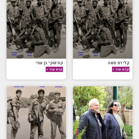
קלירס משה
קורוטקי בן עמי
קרא עוד »
קרא עוד »