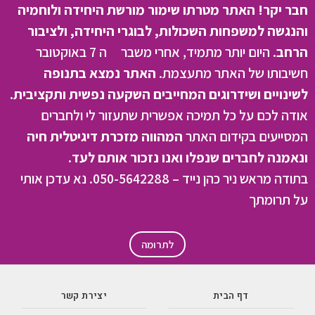
חבר יקר! האתר מטרתו שימור מורשת היחידה ולוחמיה
והנגשה למשפחות השכולות, לבוגרי היחידה, ולציבור
הרחב.
היום יותר מתמיד, אחרי משבר ה 7 באוקטובר
חשיבותו של האתר מתעצמת.
האתר נמצא בתנופה
לשינויים ושידרוגים המחייבים השקעה נפשית ותקציבית.
אודה לכם על כל תמיכה אפשרית שתעזור לי ולחברים
המסייעים בקידום האתר
המהווה מזכרת דיגיטלית חיה
ונאמנה לחברים שנפלו ואנו נזכור אותם לעד.
בתודה מראש ניר כהן נייד – 050-5642288. נא עדכן אותי
על תרומתך
לתרומה
דף הבית
יצירת קשר