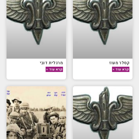
קסלר מעוז
מרגלית דובי
קרא עוד »
קרא עוד »