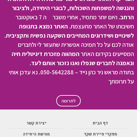
והנגשה למשפחות השכולות, לבוגרי היחידה, ולציבור
הרחב.
היום יותר מתמיד, אחרי משבר ה 7 באוקטובר
חשיבותו של האתר מתעצמת.
האתר נמצא בתנופה
לשינויים ושידרוגים המחייבים השקעה נפשית ותקציבית.
אודה לכם על כל תמיכה אפשרית שתעזור לי ולחברים
המסייעים בקידום האתר
המהווה מזכרת דיגיטלית חיה
ונאמנה לחברים שנפלו ואנו נזכור אותם לעד.
בתודה מראש ניר כהן נייד – 050-5642288. נא עדכן אותי
על תרומתך
לתרומה
דף הבית
יצירת קשר
מפקדי סיירת שקד
מורשת היחידה