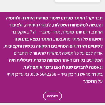
חבר יקר! האתר מטרתו שימור מורשת היחידה ולוחמיה
והנגשה למשפחות השכולות, לבוגרי היחידה, ולציבור
הרחב.
היום יותר מתמיד, אחרי משבר ה 7 באוקטובר
חשיבותו של האתר מתעצמת.
האתר נמצא בתנופה
לשינויים ושידרוגים המחייבים השקעה נפשית ותקציבית.
אודה לכם על כל תמיכה אפשרית שתעזור לי ולחברים
המסייעים בקידום האתר
המהווה מזכרת דיגיטלית חיה
ונאמנה לחברים שנפלו ואנו נזכור אותם לעד.
בתודה מראש ניר כהן נייד – 050-5642288. נא עדכן אותי
על תרומתך
לתרומה