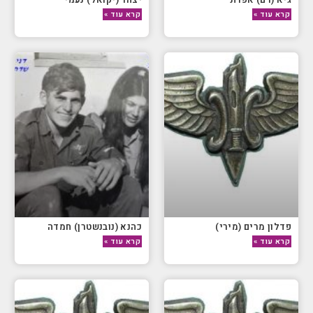
קרא עוד »
קרא עוד »
פדלון מרים (מירי)
כהנא (נובנשטרן) חמדה
קרא עוד »
קרא עוד »