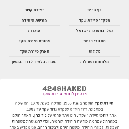
דף הבית
יצירת קשר
מפקדי סיירת שקד
מורשת היחידה
נפלו במערכות ישראל
אזכרות
מחזורי הגיוס
עמותת סיירת שקד
פלוגות
פארק סיירת שקד
מלחמות ופעולות
העברת הלפיד לדור ההמשך
424SHAKED
ארכיון לוחמי סיירת שקד
סיירת שקד
הוקמה בשנת 1955 ופורקה בשנת 1978, המשיכה
במתכונת גדוד חיר”מ שנקרא גדוד שקד עד 1983
.
אתר לוחמי סיירת “שקד”, הינו אתר פרטי של
ניר כהן
, האתר הוקם
במטרה לשמר את מורשת היחידה ולוחמיה, וכדי להנגישה למשפחות
השכולות, לבוגרי היחידה ומשפחותיהם ולציבור הרחב. אני מקדיש באתר