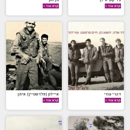
קרא עוד »
קרא עוד »
דהרי עוזי
איילון (פלדשטיין) איתן
קרא עוד »
קרא עוד »