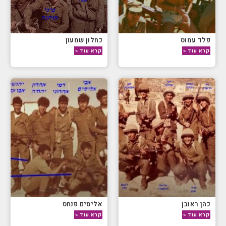
פלד עמוס
כחלון שמעון
קרא עוד »
קרא עוד »
כהן ראובן
אליסים פנחס
קרא עוד »
קרא עוד »