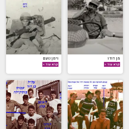
מן דודו
וימן נועם
קרא עוד »
קרא עוד »