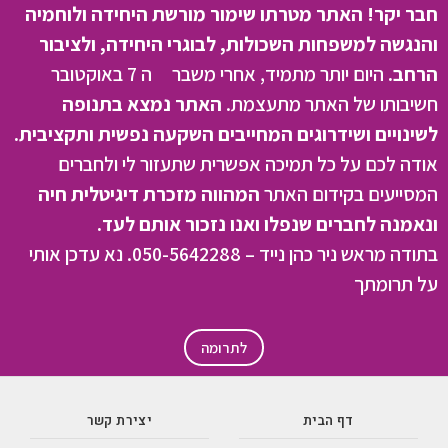
חבר יקר! האתר מטרתו שימור מורשת היחידה ולוחמיה
והנגשה למשפחות השכולות, לבוגרי היחידה, ולציבור
הרחב.
היום יותר מתמיד, אחרי משבר ה 7 באוקטובר
חשיבותו של האתר מתעצמת.
האתר נמצא בתנופה
לשינויים ושידרוגים המחייבים השקעה נפשית ותקציבית.
אודה לכם על כל תמיכה אפשרית שתעזור לי ולחברים
המסייעים בקידום האתר
המהווה מזכרת דיגיטלית חיה
ונאמנה לחברים שנפלו ואנו נזכור אותם לעד.
בתודה מראש ניר כהן נייד – 050-5642288. נא עדכן אותי
על תרומתך
לתרומה
דף הבית
יצירת קשר