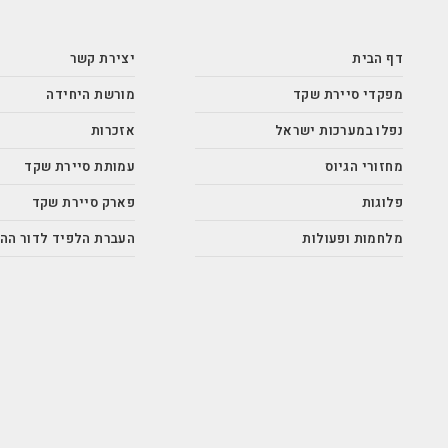
דף הבית
יצירת קשר
מפקדי סיירת שקד
מורשת היחידה
נפלו במערכות ישראל
אזכרות
מחזורי הגיוס
עמותת סיירת שקד
פלוגות
פארק סיירת שקד
מלחמות ופעולות
העברת הלפיד לדור הה