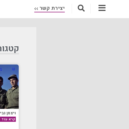
יצירת קשר
קטגור
ויצמן גבי
קרא עוד »