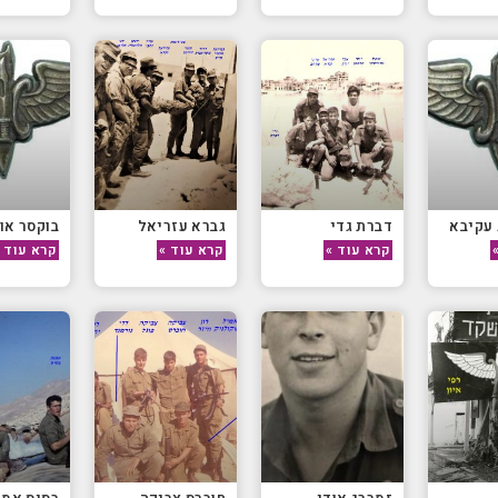
 עקיבא
דברת גדי
גברא עזריאל
בוקסר און
קרא עוד »
קרא עוד »
קרא עוד 