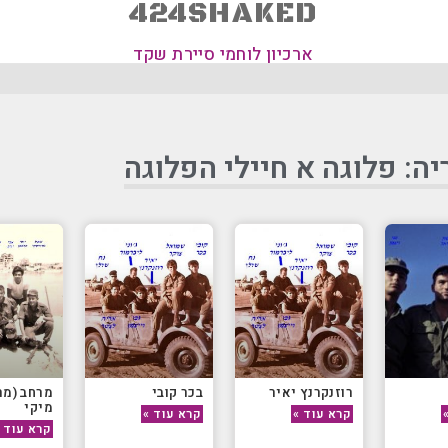
424SHAKED
ארכיון לוחמי סיירת שקד
יה: פלוגה א חיילי הפלוגה
רוזנקרנץ יאיר
בכר קובי
מרחב (מר
מיקי
קרא עוד »
קרא עוד »
קרא עוד 